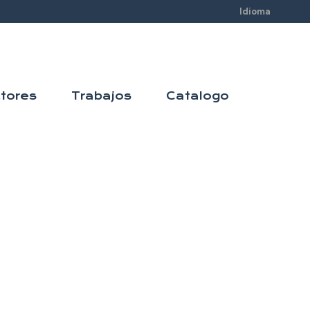
Idioma
tores
Trabajos
Catalogo
dispone
n