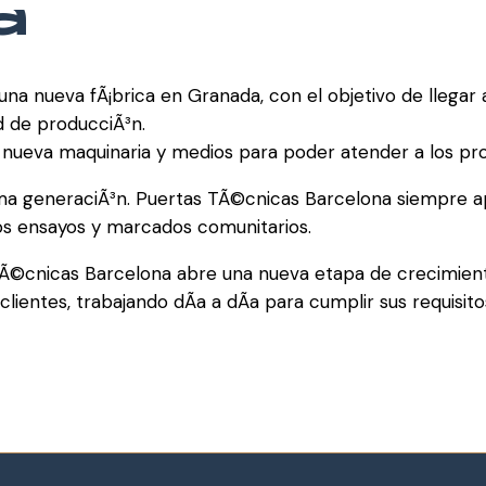
a
a nueva fÃ¡brica en Granada, con el objetivo de llegar a
d de producciÃ³n.
nueva maquinaria y medios para poder atender a los pro
a generaciÃ³n. Puertas TÃ©cnicas Barcelona siempre ap
s ensayos y marcados comunitarios.
Ã©cnicas Barcelona abre una nueva etapa de crecimien
lientes, trabajando dÃ­a a dÃ­a para cumplir sus requisito