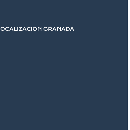
LOCALIZACION GRANADA