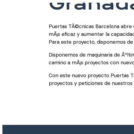
Granad
Puertas TÃ©cnicas Barcelona abre un
mÃ¡s eficaz y aumentar la capacida
Para este proyecto, disponemos de 
Disponemos de maquinaria de Ãºltim
camino a mÃ¡s proyectos con nuevo
Con este nuevo proyecto Puertas T
proyectos y peticiones de nuestros c