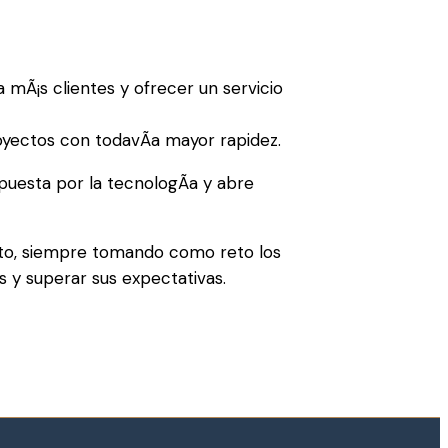
 mÃ¡s clientes y ofrecer un servicio
yectos con todavÃ­a mayor rapidez.
uesta por la tecnologÃ­a y abre
to, siempre tomando como reto los
s y superar sus expectativas.