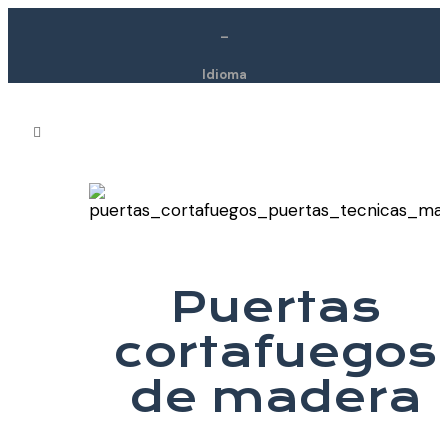
–
Idioma
Puertas
cortafuegos
de madera