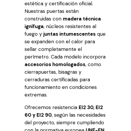
estética y certificación oficial.
Nuestras puertas están
construidas con
madera técnica
ignífuga
, núcleos resistentes al
fuego y
juntas intumescentes
que
se expanden con el calor para
sellar completamente el
perímetro. Cada modelo incorpora
accesorios homologados
, como
cierrapuertas, bisagras y
cerraduras certificadas para
funcionamiento en condiciones
extremas.
Ofrecemos resistencia
EI2 30, EI2
60 y EI2 90
, según las necesidades
del proyecto, siempre cumpliendo
con la normativa europea
UNE-EN