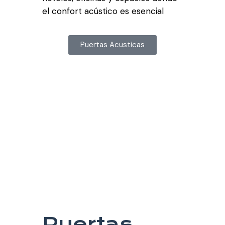
el confort acústico es esencial
Puertas Acusticas
Puertas