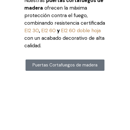
Nuestras
puertas cortafuegos de
madera
ofrecen la máxima
protección contra el fuego,
combinando resistencia certificada
EI2 30
,
EI2 60
y
EI2 60 doble hoja
con un acabado decorativo de alta
calidad.
Puertas Cortafuegos de madera