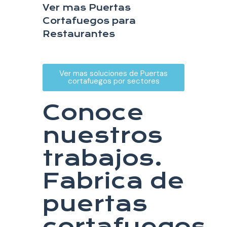
Ver mas Puertas
Cortafuegos para
Restaurantes
Ver mas soluciones de Puertas
cortafuegos por sectores
Conoce
nuestros
trabajos.
Fabrica de
puertas
cortafuegos