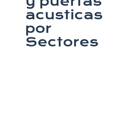
y puertas
acusticas
por
Sectores