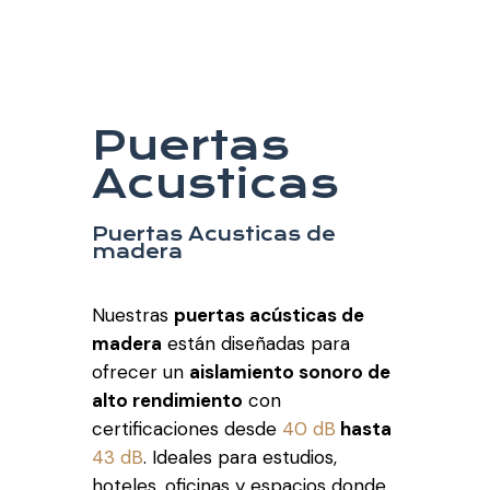
Puertas
Acusticas
Puertas Acusticas de
madera
Nuestras
puertas acústicas de
madera
están diseñadas para
ofrecer un
aislamiento sonoro de
alto rendimiento
con
certificaciones desde
40 dB
hasta
43 dB
. Ideales para estudios,
hoteles, oficinas y espacios donde