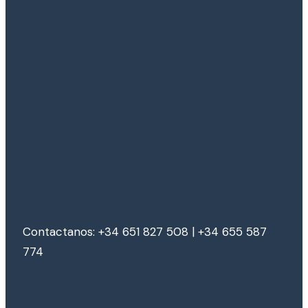
Contactanos: +34 651 827 508 | +34 655 587
774