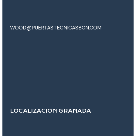
WOOD@PUERTASTECNICASBCN.COM
LOCALIZACION GRANADA