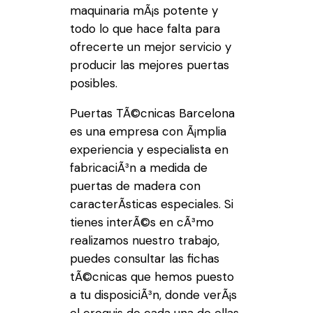
maquinaria mÃ¡s potente y
todo lo que hace falta para
ofrecerte un mejor servicio y
producir las mejores puertas
posibles.
Puertas TÃ©cnicas Barcelona
es una empresa con Ã¡mplia
experiencia y especialista en
fabricaciÃ³n a medida de
puertas de madera con
caracterÃ­sticas especiales. Si
tienes interÃ©s en cÃ³mo
realizamos nuestro trabajo,
puedes consultar las fichas
tÃ©cnicas que hemos puesto
a tu disposiciÃ³n, donde verÃ¡s