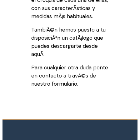
el croquis de cada una de ellas,
con sus caracterÃ­sticas y
medidas mÃ¡s habituales.
TambiÃ©n hemos puesto a tu
disposiciÃ³n un catÃ¡logo que
puedes descargarte desde
aquÃ­.
Para cualquier otra duda ponte
en contacto a travÃ©s de
nuestro formulario.