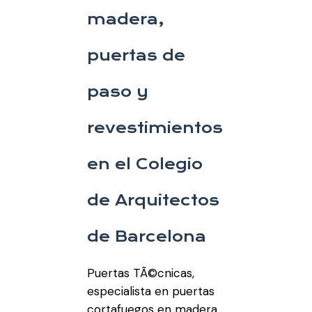
madera,
puertas de
paso y
revestimientos
en el Colegio
de Arquitectos
de Barcelona
Puertas TÃ©cnicas,
especialista en puertas
cortafuegos en madera,