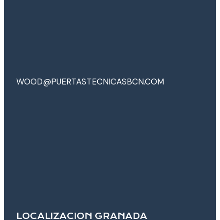
WOOD@PUERTASTECNICASBCN.COM
LOCALIZACION GRANADA