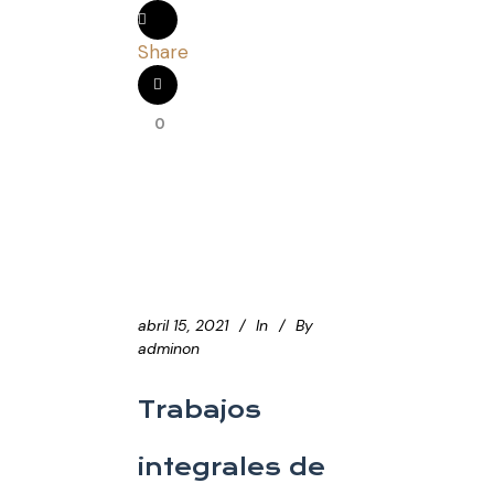
Share
0
abril 15, 2021
In
By
adminon
Trabajos
integrales de