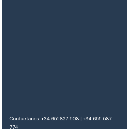
Contactanos: +34 651 827 508 | +34 655 587
774