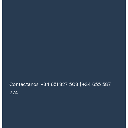
Contactanos: +34 651 827 508 | +34 655 587
774