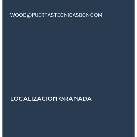
WOOD@PUERTASTECNICASBCN.COM
LOCALIZACION GRANADA