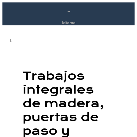
–
Idioma
Trabajos
integrales
de madera,
puertas de
paso y