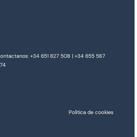
ontactanos: +34 651 827 508 | +34 655 587
74
Politica de cookies