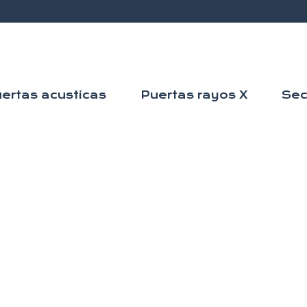
ertas acusticas
Puertas rayos X
Sec