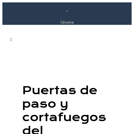
–
Idioma
Puertas de
paso y
cortafuegos
del