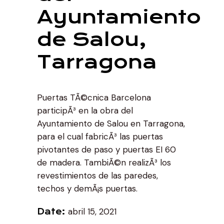
Ayuntamiento
de Salou,
Tarragona
Puertas TÃ©cnica Barcelona
participÃ³ en la obra del
Ayuntamiento de Salou en Tarragona,
para el cual fabricÃ³ las puertas
pivotantes de paso y puertas EI 60
de madera. TambiÃ©n realizÃ³ los
revestimientos de las paredes,
techos y demÃ¡s puertas.
abril 15, 2021
Date